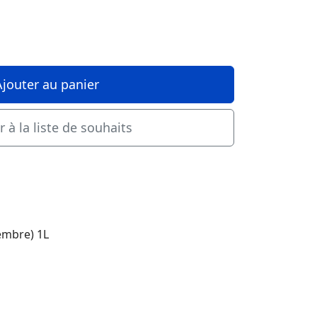
Ajouter au panier
r à la liste de souhaits
embre) 1L