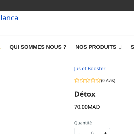
L
QUI SOMMES NOUS ?
NOS PRODUITS
S
Jus et Booster
(0 Avis)
Détox
70
.00
MAD
Quantité
-
+