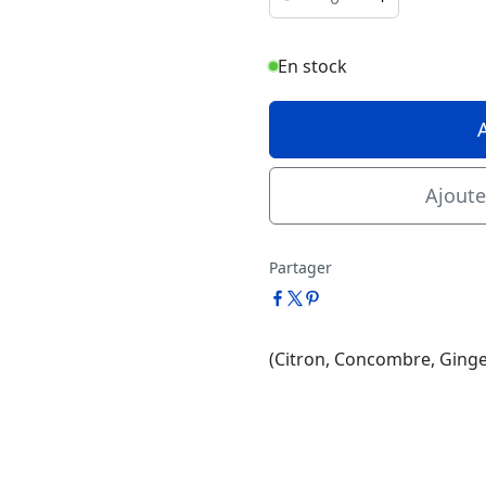
En stock
Ajoute
Partager
(Citron, Concombre, Ging