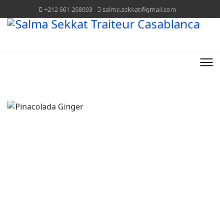
+212 661-268093
salma.sekkat@gmail.com