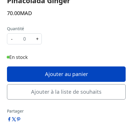
Pinacolada Ginger
70
.00
MAD
Quantité
-
+
En stock
Ajouter au panier
Ajouter à la liste de souhaits
Partager