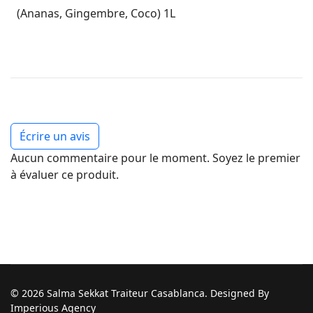
(Ananas, Gingembre, Coco) 1L
Écrire un avis
Aucun commentaire pour le moment. Soyez le premier
à évaluer ce produit.
© 2026 Salma Sekkat Traiteur Casablanca. Designed By
Imperious Agency